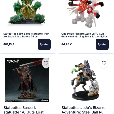
Statuettes Saint Seiya statuette 1/10
One Piece Figuarts Zero Luffy Gum
Art Scale Libra Dohko 25 cm
Gum Hawk Gatling Extra Battle 18,5cm
481,15 €
84,95 €
Ajouter
Ajouter
Statuettes Berserk
Statuettes JoJo's Bizarre
statuette 1/6 Guts Lost
Adventure: Steel Ball Run