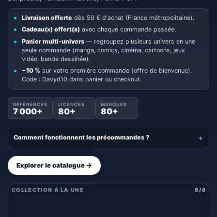
Livraison offerte
dès 50 € d'achat (France métropolitaine).
Cadeau(x) offert(s)
avec chaque commande passée.
Panier multi-univers
— regroupez plusieurs univers en une
seule commande (manga, comics, cinéma, cartoons, jeux
vidéo, bande dessinée).
−10 %
sur votre première commande (offre de bienvenue).
Code : Davyd10 dans panier ou checkout.
RÉFÉRENCES
LICENCES
MARQUES
7 000+
80+
80+
Comment fonctionnent les précommandes ?
Explorer le catalogue →
COLLECTION À LA UNE
6
/
6