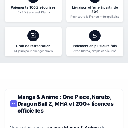
Paiements 100% sécurisés
Livraison offerte à partir de
50€
Via 3D Secure et Klarna
Pour toute la France métropolitaine
Droit de rétractation
Paiement en plusieurs fois
14 jours pour changer d'avis
Avec Klarna, simple et sécurisé
Manga & Anime : One Piece, Naruto,
Dragon Ball Z, MHA et 200+ licences
officielles
Vous etes dans l'
univers Manga & Anime
de