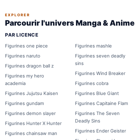
EXPLORER
Parcourir l'univers Manga & Anime
PAR LICENCE
Figurines one piece
Figurines mashle
Figurines naruto
Figurines seven deadly
sins
Figurines dragon ball z
Figurines Wind Breaker
Figurines my hero
academia
Figurines cobra
Figurines Jujutsu Kaisen
Figurines Blue Giant
Figurines gundam
Figurines Capitaine Flam
Figurines demon slayer
Figurines The Seven
Deadly Sins
Figurines Hunter X Hunter
Figurines Ender Geister
Figurines chainsaw man