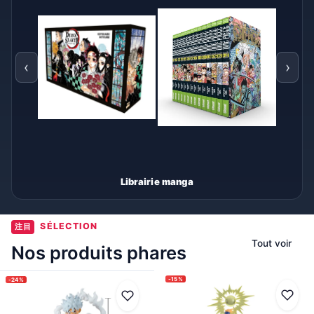
‹
›
Librairie manga
SÉLECTION
注目
Tout voir
Nos produits phares
-15%
-24%